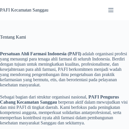
Skip
to
PAFI Kecamatan Sanggau
content
Tentang Kami
Persatuan Ahli Farmasi Indonesia (PAFI)
adalah organisasi profesi
yang menaungi para tenaga ahli farmasi di seluruh Indonesia. Berdiri
dengan tujuan untuk meningkatkan kualitas, profesionalisme, dan
kesejahteraan para ahli farmasi, PAFI berkomitmen menjadi wadah
yang mendorong pengembangan ilmu pengetahuan dan praktik
kefarmasian yang bermutu, etis, dan berorientasi pada pelayanan
kesehatan masyarakat.
Sebagai bagian dari struktur organisasi nasional,
PAFI Pengurus
Cabang Kecamatan Sanggau
berperan aktif dalam mewujudkan visi
dan misi PAFI di tingkat daerah. Kami berfokus pada peningkatan
kompetensi anggota, memperkuat solidaritas antarprofesional, serta
memperluas kontribusi nyata ahli farmasi dalam pembangunan
kesehatan masyarakat Sanggau dan sekitarnya.