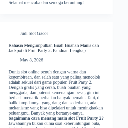
Selamat mencoba dan semoga beruntung!
Judi Slot Gacor
Rahasia Mengumpulkan Buah-Buahan Manis dan
Jackpot di Fruit Party 2: Panduan Lengkap
May 8, 2026
Dunia slot online penuh dengan warna dan
kegembiraan, dan salah satu yang paling mencolok
adalah sekuel dari game populer, Fruit Party 2.
Dengan grafis yang cerah, buah-buahan yang
menggoda, dan potensi kemenangan besar, gim ini
berhasil menarik perhatian banyak pemain. Tapi, di
balik tampilannya yang riang dan sederhana, ada
mekanisme yang bisa dipelajari untuk meningkatkan
peluangmu. Banyak yang bertanya-tanya,
bagaimana cara menang main slot Fruit Party 2?
Jawabannya bukan cuma soal keberuntungan buta,