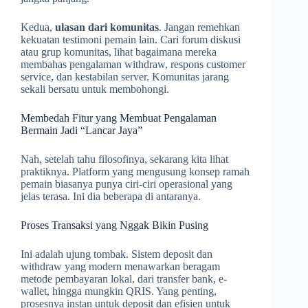
Kedua,
ulasan dari komunitas
. Jangan remehkan
kekuatan testimoni pemain lain. Cari forum diskusi
atau grup komunitas, lihat bagaimana mereka
membahas pengalaman withdraw, respons customer
service, dan kestabilan server. Komunitas jarang
sekali bersatu untuk membohongi.
Membedah Fitur yang Membuat Pengalaman
Bermain Jadi “Lancar Jaya”
Nah, setelah tahu filosofinya, sekarang kita lihat
praktiknya. Platform yang mengusung konsep ramah
pemain biasanya punya ciri-ciri operasional yang
jelas terasa. Ini dia beberapa di antaranya.
Proses Transaksi yang Nggak Bikin Pusing
Ini adalah ujung tombak. Sistem deposit dan
withdraw yang modern menawarkan beragam
metode pembayaran lokal, dari transfer bank, e-
wallet, hingga mungkin QRIS. Yang penting,
prosesnya instan untuk deposit dan efisien untuk