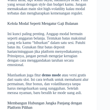
yang sesuai dengan style dan budget kamu. Jangan
memaksakan main slot high-volatility kalau modal
terbatas dan mengharapkan kemenangan reguler.
Kelola Modal Seperti Mengatur Gaji Bulanan
Ini kunci paling penting. Anggap modal bermain
seperti anggaran belanja. Tentukan batas maksimal
yang rela kamu “hiburkan” dalam satu sesi. Patuhi
batas itu. Gunakan fitur batas deposit
harian/mingguan jika platform menyediakannya.
Prinsipnya, jangan pernah mengejar kerugian
dengan cara menggandakan taruhan secara
emosional.
Manfaatkan juga fitur
demo mode
atau versi gratis
dari suatu slot. Ini cara terbaik untuk memahami alur
permainan, fitur bonus, dan volatilitasnya tanpa
harus mengeluarkan uang sungguhan. Setelah
merasa nyaman, baru beralih ke mode uang asli.
Membangun Hubungan Jangka Panjang dengan
Platform Pilihan