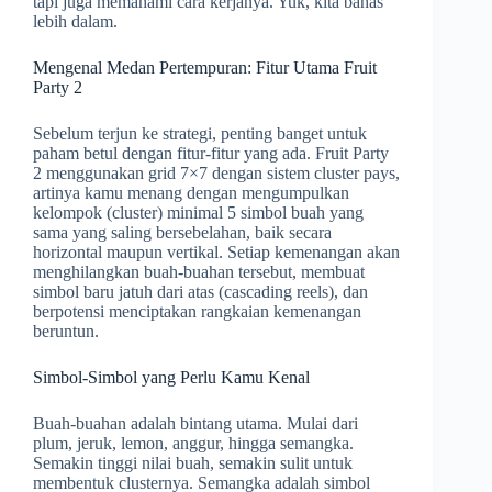
tapi juga memahami cara kerjanya. Yuk, kita bahas
lebih dalam.
Mengenal Medan Pertempuran: Fitur Utama Fruit
Party 2
Sebelum terjun ke strategi, penting banget untuk
paham betul dengan fitur-fitur yang ada. Fruit Party
2 menggunakan grid 7×7 dengan sistem cluster pays,
artinya kamu menang dengan mengumpulkan
kelompok (cluster) minimal 5 simbol buah yang
sama yang saling bersebelahan, baik secara
horizontal maupun vertikal. Setiap kemenangan akan
menghilangkan buah-buahan tersebut, membuat
simbol baru jatuh dari atas (cascading reels), dan
berpotensi menciptakan rangkaian kemenangan
beruntun.
Simbol-Simbol yang Perlu Kamu Kenal
Buah-buahan adalah bintang utama. Mulai dari
plum, jeruk, lemon, anggur, hingga semangka.
Semakin tinggi nilai buah, semakin sulit untuk
membentuk clusternya. Semangka adalah simbol