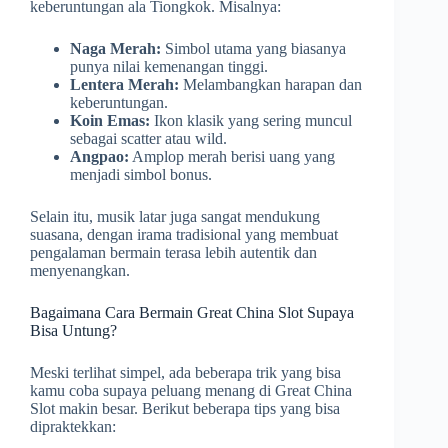
keberuntungan ala Tiongkok. Misalnya:
Naga Merah:
Simbol utama yang biasanya
punya nilai kemenangan tinggi.
Lentera Merah:
Melambangkan harapan dan
keberuntungan.
Koin Emas:
Ikon klasik yang sering muncul
sebagai scatter atau wild.
Angpao:
Amplop merah berisi uang yang
menjadi simbol bonus.
Selain itu, musik latar juga sangat mendukung
suasana, dengan irama tradisional yang membuat
pengalaman bermain terasa lebih autentik dan
menyenangkan.
Bagaimana Cara Bermain Great China Slot Supaya
Bisa Untung?
Meski terlihat simpel, ada beberapa trik yang bisa
kamu coba supaya peluang menang di Great China
Slot makin besar. Berikut beberapa tips yang bisa
dipraktekkan: