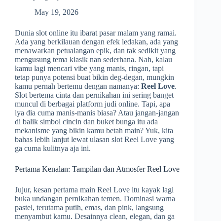
May 19, 2026
Dunia slot online itu ibarat pasar malam yang ramai.
Ada yang berkilauan dengan efek ledakan, ada yang
menawarkan petualangan epik, dan tak sedikit yang
mengusung tema klasik nan sederhana. Nah, kalau
kamu lagi mencari vibe yang manis, ringan, tapi
tetap punya potensi buat bikin deg-degan, mungkin
kamu pernah bertemu dengan namanya:
Reel Love
.
Slot bertema cinta dan pernikahan ini sering banget
muncul di berbagai platform judi online. Tapi, apa
iya dia cuma manis-manis biasa? Atau jangan-jangan
di balik simbol cincin dan buket bunga itu ada
mekanisme yang bikin kamu betah main? Yuk, kita
bahas lebih lanjut lewat ulasan slot Reel Love yang
ga cuma kulitnya aja ini.
Pertama Kenalan: Tampilan dan Atmosfer Reel Love
Jujur, kesan pertama main Reel Love itu kayak lagi
buka undangan pernikahan temen. Dominasi warna
pastel, terutama putih, emas, dan pink, langsung
menyambut kamu. Desainnya clean, elegan, dan ga