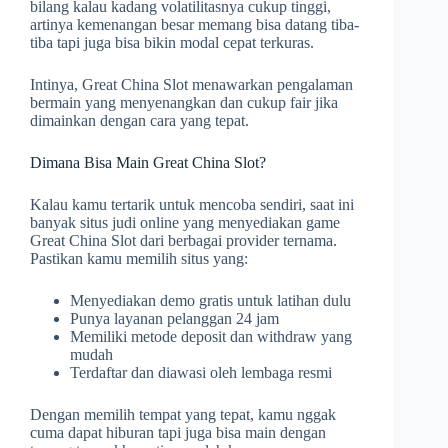
bilang kalau kadang volatilitasnya cukup tinggi,
artinya kemenangan besar memang bisa datang tiba-
tiba tapi juga bisa bikin modal cepat terkuras.
Intinya, Great China Slot menawarkan pengalaman
bermain yang menyenangkan dan cukup fair jika
dimainkan dengan cara yang tepat.
Dimana Bisa Main Great China Slot?
Kalau kamu tertarik untuk mencoba sendiri, saat ini
banyak situs judi online yang menyediakan game
Great China Slot dari berbagai provider ternama.
Pastikan kamu memilih situs yang:
Menyediakan demo gratis untuk latihan dulu
Punya layanan pelanggan 24 jam
Memiliki metode deposit dan withdraw yang
mudah
Terdaftar dan diawasi oleh lembaga resmi
Dengan memilih tempat yang tepat, kamu nggak
cuma dapat hiburan tapi juga bisa main dengan