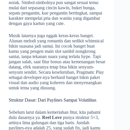
norak. Simbol-simbolnya pun sangat sesuai tema:
mulai dari sepasang cincin kawin, buket bunga,
sepatu pengantin, kue pengantin bertingkat, sampai
karakter mempelai pria dan wanita yang digambar
dengan gaya kartun yang cute.
Musik latarnya juga nggak keras-keras banget.
Alunan melodi yang romantis dan sedikit whimsical
bikin suasana jadi santai. Ini cocok banget buat
kamu yang pengen main slot sambil nongkrong
santai, tanpa tekanan suara yang terlalu hype. Tapi
jangan salah, saat fitur bonus atau kemenangan besar
datang, efek suaranya tetap bisa bikin senyum-
senyum sendiri. Secara keseluruhan, Pragmatic Play
sebagai developer-nya berhasil banget bikin paket
visual dan audio yang koheren dan menyenangkan
untuk tema yang diusung.
Struktur Dasar: Dari Paylines Sampai Volatilitas
Sebelum larut dalam kemeriahan fitur, kita pahami
dulu dasarnya ya.
Reel Love
punya struktur 5×3,
artinya lima gulungan dan tiga baris. Jumlah
paylines-nya adalah 25, yang sudah fix, jadi kamu