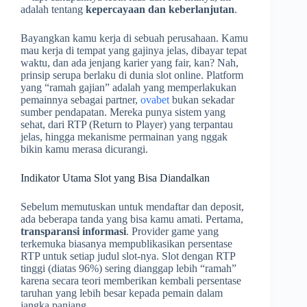
adalah tentang
kepercayaan dan keberlanjutan
.
Bayangkan kamu kerja di sebuah perusahaan. Kamu
mau kerja di tempat yang gajinya jelas, dibayar tepat
waktu, dan ada jenjang karier yang fair, kan? Nah,
prinsip serupa berlaku di dunia slot online. Platform
yang “ramah gajian” adalah yang memperlakukan
pemainnya sebagai partner,
ovabet
bukan sekadar
sumber pendapatan. Mereka punya sistem yang
sehat, dari RTP (Return to Player) yang terpantau
jelas, hingga mekanisme permainan yang nggak
bikin kamu merasa dicurangi.
Indikator Utama Slot yang Bisa Diandalkan
Sebelum memutuskan untuk mendaftar dan deposit,
ada beberapa tanda yang bisa kamu amati. Pertama,
transparansi informasi
. Provider game yang
terkemuka biasanya mempublikasikan persentase
RTP untuk setiap judul slot-nya. Slot dengan RTP
tinggi (diatas 96%) sering dianggap lebih “ramah”
karena secara teori memberikan kembali persentase
taruhan yang lebih besar kepada pemain dalam
jangka panjang.