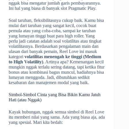
nggak bisa mengatur jumlah garis pembayarannya.
Ini hal yang biasa di banyak slot Pragmatic Play.
Soal taruhan, fleksibilitasnya cukup baik. Kamu bisa
mulai dari taruhan yang sangat kecil, cocok buat
pemula atau yang coba-coba, sampai ke taruhan
yang lumayan tinggi buat para high roller. Yang
perlu jadi catatan adalah soal volatilitas atau tingkat
volatilitasnya. Berdasarkan pengalaman main dan
ulasan dari banyak pemain, Reel Love ini masuk
kategori
volatilitas menengah ke tinggi (Medium
to High Volatility)
. Artinya apa? Kemenangan kecil
mungkin nggak terlalu sering datang, tapi ketika fitur
bonus atau kombinasi bagus muncul, hadiahnya bisa
lumayan menggoda. Jadi, dibutuhkan sedikit
kesabaran dan manajemen modal yang baik.
Simbol-Simbol Cinta yang Bisa Bikin Kamu Jatuh
Hati (atau Nggak)
Kayak hubungan, nggak semua simbol di Reel Love
itu memberi nilai yang sama. Ada yang biasa aja, ada
yang spesial. Mari kita bedah: