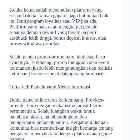
Ketika kamu sudah menemukan platform yang
sesuai kriteria “ramah gajian”, jaga hubungan baik
itu. Ikuti program loyalitas atau VIP jika ada.
Platform yang baik akan menghargai pemain
setianya dengan reward yang berarti, seperti
cashback lebih tinggi, bonus deposit khusus, atau
proses withdraw prioritas.
Selalu pantau promo-promo baru, tapi tetap baca
syaratnya. Terkadang, promo mingguan atau event
tournament justru lebih menguntungkan dan realistis
ketimbang bonus selamat datang yang bombastis.
Terus Jadi Pemain yang Melek Informasi
Dunia game online terus berkembang. Provider-
provider baru dengan mekanisme inovatif terus
bermunculan. Selalu luangkan waktu untuk
membaca ulasan, membandingkan, dan
memperbarui pengetahuanmu. Bergabung dengan
komunitas bisa memberikan insight berharga tentang
pengalaman pemain lain dengan platform atau game
tertentu.