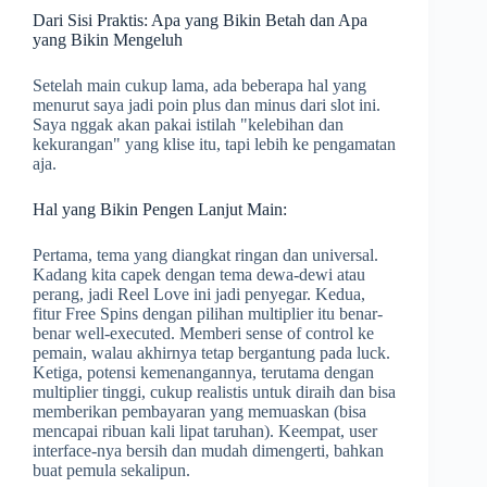
Dari Sisi Praktis: Apa yang Bikin Betah dan Apa
yang Bikin Mengeluh
Setelah main cukup lama, ada beberapa hal yang
menurut saya jadi poin plus dan minus dari slot ini.
Saya nggak akan pakai istilah "kelebihan dan
kekurangan" yang klise itu, tapi lebih ke pengamatan
aja.
Hal yang Bikin Pengen Lanjut Main:
Pertama, tema yang diangkat ringan dan universal.
Kadang kita capek dengan tema dewa-dewi atau
perang, jadi Reel Love ini jadi penyegar. Kedua,
fitur Free Spins dengan pilihan multiplier itu benar-
benar well-executed. Memberi sense of control ke
pemain, walau akhirnya tetap bergantung pada luck.
Ketiga, potensi kemenangannya, terutama dengan
multiplier tinggi, cukup realistis untuk diraih dan bisa
memberikan pembayaran yang memuaskan (bisa
mencapai ribuan kali lipat taruhan). Keempat, user
interface-nya bersih dan mudah dimengerti, bahkan
buat pemula sekalipun.