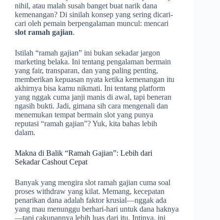
nihil, atau malah susah banget buat narik dana
kemenangan? Di sinilah konsep yang sering dicari-
cari oleh pemain berpengalaman muncul: mencari
slot ramah gajian
.
Istilah “ramah gajian” ini bukan sekadar jargon
marketing belaka. Ini tentang pengalaman bermain
yang fair, transparan, dan yang paling penting,
memberikan kepuasan nyata ketika kemenangan itu
akhirnya bisa kamu nikmati. Ini tentang platform
yang nggak cuma janji manis di awal, tapi beneran
ngasih bukti. Jadi, gimana sih cara mengenali dan
menemukan tempat bermain slot yang punya
reputasi “ramah gajian”? Yuk, kita bahas lebih
dalam.
Makna di Balik “Ramah Gajian”: Lebih dari
Sekadar Cashout Cepat
Banyak yang mengira slot ramah gajian cuma soal
proses withdraw yang kilat. Memang, kecepatan
penarikan dana adalah faktor krusial—nggak ada
yang mau menunggu berhari-hari untuk dana haknya
—tapi cakupannya lebih luas dari itu. Intinya, ini