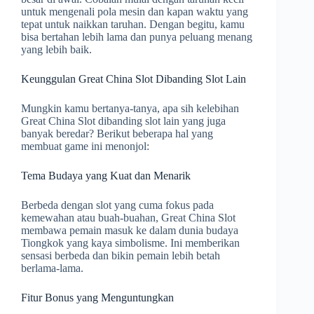
untuk mengenali pola mesin dan kapan waktu yang
tepat untuk naikkan taruhan. Dengan begitu, kamu
bisa bertahan lebih lama dan punya peluang menang
yang lebih baik.
Keunggulan Great China Slot Dibanding Slot Lain
Mungkin kamu bertanya-tanya, apa sih kelebihan
Great China Slot dibanding slot lain yang juga
banyak beredar? Berikut beberapa hal yang
membuat game ini menonjol:
Tema Budaya yang Kuat dan Menarik
Berbeda dengan slot yang cuma fokus pada
kemewahan atau buah-buahan, Great China Slot
membawa pemain masuk ke dalam dunia budaya
Tiongkok yang kaya simbolisme. Ini memberikan
sensasi berbeda dan bikin pemain lebih betah
berlama-lama.
Fitur Bonus yang Menguntungkan