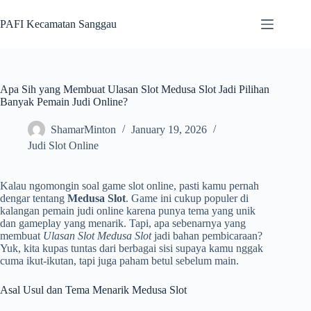
Skip
to
PAFI Kecamatan Sanggau
content
Apa Sih yang Membuat Ulasan Slot Medusa Slot Jadi Pilihan
Banyak Pemain Judi Online?
ShamarMinton
January 19, 2026
Judi Slot Online
Kalau ngomongin soal game slot online, pasti kamu pernah
dengar tentang
Medusa Slot
. Game ini cukup populer di
kalangan pemain judi online karena punya tema yang unik
dan gameplay yang menarik. Tapi, apa sebenarnya yang
membuat
Ulasan Slot Medusa Slot
jadi bahan pembicaraan?
Yuk, kita kupas tuntas dari berbagai sisi supaya kamu nggak
cuma ikut-ikutan, tapi juga paham betul sebelum main.
Asal Usul dan Tema Menarik Medusa Slot