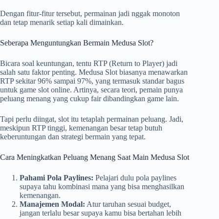
Dengan fitur-fitur tersebut, permainan jadi nggak monoton
dan tetap menarik setiap kali dimainkan.
Seberapa Menguntungkan Bermain Medusa Slot?
Bicara soal keuntungan, tentu RTP (Return to Player) jadi
salah satu faktor penting. Medusa Slot biasanya menawarkan
RTP sekitar 96% sampai 97%, yang termasuk standar bagus
untuk game slot online. Artinya, secara teori, pemain punya
peluang menang yang cukup fair dibandingkan game lain.
Tapi perlu diingat, slot itu tetaplah permainan peluang. Jadi,
meskipun RTP tinggi, kemenangan besar tetap butuh
keberuntungan dan strategi bermain yang tepat.
Cara Meningkatkan Peluang Menang Saat Main Medusa Slot
Pahami Pola Paylines:
Pelajari dulu pola paylines
supaya tahu kombinasi mana yang bisa menghasilkan
kemenangan.
Manajemen Modal:
Atur taruhan sesuai budget,
jangan terlalu besar supaya kamu bisa bertahan lebih