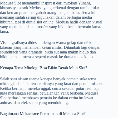
Medusa Slot mengambil inspirasi dari mitologi Yunani,
khususnya sosok Medusa yang terkenal dengan rambut ular
dan kemampuan mengubah orang menjadi batu. Tema ini
memang sudah sering digunakan dalam berbagai media
hiburan, tapi di dunia slot online, Medusa hadir dengan visual
yang memukau dan atmosfer yang bikin betah bermain lama-
lama.
Visual grafisnya didesain dengan warna gelap dan efek
kilauan yang menambah kesan mistis. Ditambah lagi dengan
soundtrack yang dramatis, bikin suasana makin hidup dan
bikin pemain merasa seperti masuk ke dunia mitos kuno.
Kenapa Tema Mitologi Bisa Bikin Betah Main Slot?
Salah satu alasan utama kenapa banyak pemain suka tema
mitologi adalah karena ceritanya yang kuat dan penuh misteri.
Ketika bermain, mereka nggak cuma sekadar putar reel, tapi
juga merasakan sensasi petualangan yang berbeda. Medusa
Slot berhasil membawa pemain ke dalam cerita itu lewat
animasi dan efek suara yang mendukung.
Bagaimana Mekanisme Permainan di Medusa Slot?