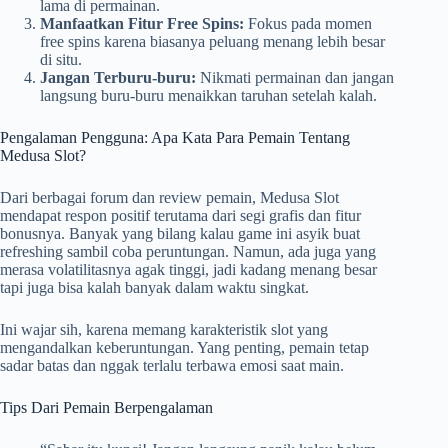
lama di permainan.
Manfaatkan Fitur Free Spins:
Fokus pada momen
free spins karena biasanya peluang menang lebih besar
di situ.
Jangan Terburu-buru:
Nikmati permainan dan jangan
langsung buru-buru menaikkan taruhan setelah kalah.
Pengalaman Pengguna: Apa Kata Para Pemain Tentang
Medusa Slot?
Dari berbagai forum dan review pemain, Medusa Slot
mendapat respon positif terutama dari segi grafis dan fitur
bonusnya. Banyak yang bilang kalau game ini asyik buat
refreshing sambil coba peruntungan. Namun, ada juga yang
merasa volatilitasnya agak tinggi, jadi kadang menang besar
tapi juga bisa kalah banyak dalam waktu singkat.
Ini wajar sih, karena memang karakteristik slot yang
mengandalkan keberuntungan. Yang penting, pemain tetap
sadar batas dan nggak terlalu terbawa emosi saat main.
Tips Dari Pemain Berpengalaman