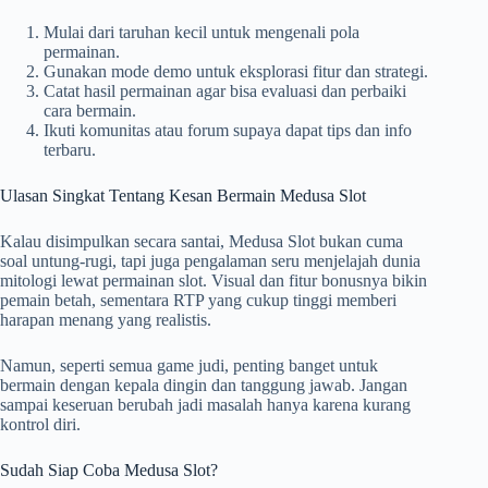
Mulai dari taruhan kecil untuk mengenali pola
permainan.
Gunakan mode demo untuk eksplorasi fitur dan strategi.
Catat hasil permainan agar bisa evaluasi dan perbaiki
cara bermain.
Ikuti komunitas atau forum supaya dapat tips dan info
terbaru.
Ulasan Singkat Tentang Kesan Bermain Medusa Slot
Kalau disimpulkan secara santai, Medusa Slot bukan cuma
soal untung-rugi, tapi juga pengalaman seru menjelajah dunia
mitologi lewat permainan slot. Visual dan fitur bonusnya bikin
pemain betah, sementara RTP yang cukup tinggi memberi
harapan menang yang realistis.
Namun, seperti semua game judi, penting banget untuk
bermain dengan kepala dingin dan tanggung jawab. Jangan
sampai keseruan berubah jadi masalah hanya karena kurang
kontrol diri.
Sudah Siap Coba Medusa Slot?