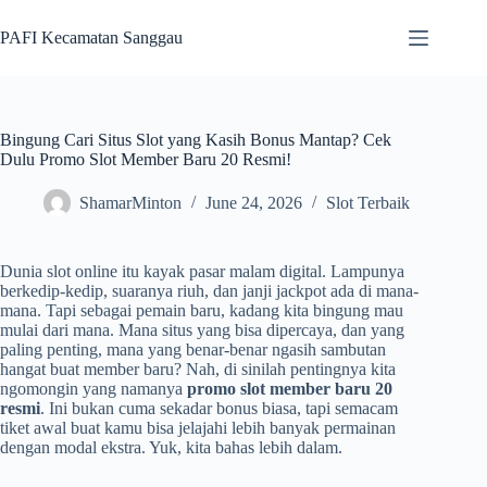
Skip
to
PAFI Kecamatan Sanggau
content
Bingung Cari Situs Slot yang Kasih Bonus Mantap? Cek
Dulu Promo Slot Member Baru 20 Resmi!
ShamarMinton
June 24, 2026
Slot Terbaik
Dunia slot online itu kayak pasar malam digital. Lampunya
berkedip-kedip, suaranya riuh, dan janji jackpot ada di mana-
mana. Tapi sebagai pemain baru, kadang kita bingung mau
mulai dari mana. Mana situs yang bisa dipercaya, dan yang
paling penting, mana yang benar-benar ngasih sambutan
hangat buat member baru? Nah, di sinilah pentingnya kita
ngomongin yang namanya
promo slot member baru 20
resmi
. Ini bukan cuma sekadar bonus biasa, tapi semacam
tiket awal buat kamu bisa jelajahi lebih banyak permainan
dengan modal ekstra. Yuk, kita bahas lebih dalam.