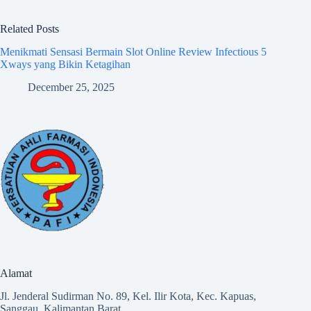
Related Posts
Menikmati Sensasi Bermain Slot Online Review Infectious 5
Xways yang Bikin Ketagihan
December 25, 2025
Alamat
Jl. Jenderal Sudirman No. 89, Kel. Ilir Kota, Kec. Kapuas,
Sanggau, Kalimantan Barat