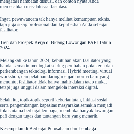
mengatasi hambatan diskusi, dan contoh nyata Anda
memecahkan masalah saat fasilitasi.
Ingat, pewawancara tak hanya melihat kemampuan teknis,
tapi juga sikap profesional dan kepribadian Anda sebagai
fasilitator.
Tren dan Prospek Kerja di Bidang Lowongan PAFI Tahun
2024
Melangkah ke tahun 2024, kebutuhan akan fasilitator yang
handal semakin meningkat seiring perubahan pola kerja dan
perkembangan teknologi informasi. Hybrid meeting, virtual
workshop, dan pelatihan daring menjadi norma baru yang
menuntut fasilitator tidak hanya mahir dalam tatap muka,
tetapi juga unggul dalam mengelola interaksi digital.
Selain itu, topik-topik seperti keberlanjutan, inklusi sosial,
serta pengembangan kapasitas masyarakat semakin menjadi
fokus utama berbagai lembaga, membuka banyak lowongan
pafi dengan tugas dan tantangan baru yang menarik.
Kesempatan di Berbagai Perusahaan dan Lembaga