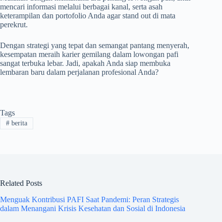
mencari informasi melalui berbagai kanal, serta asah
keterampilan dan portofolio Anda agar stand out di mata
perekrut.
Dengan strategi yang tepat dan semangat pantang menyerah,
kesempatan meraih karier gemilang dalam lowongan pafi
sangat terbuka lebar. Jadi, apakah Anda siap membuka
lembaran baru dalam perjalanan profesional Anda?
Tags
#
berita
Related Posts
Menguak Kontribusi PAFI Saat Pandemi: Peran Strategis
dalam Menangani Krisis Kesehatan dan Sosial di Indonesia