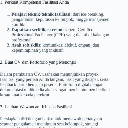
1. Perkuat Kompetensi Fasilitasi Anda
Pelajari teknik-teknik fasilitasi:
dari ice-breaking,
pengambilan keputusan kelompok, hingga manajemen
konflik.
Dapatkan sertifikasi resmi:
seperti Certified
Professional Facilitator (CPF) yang diakui di kalangan
profesional.
Asah soft skills:
komunikasi efektif, empati, dan
kepemimpinan yang inklusif.
2. Buat CV dan Portofolio yang Menonjol
Dalam pembuatan CV, usahakan menunjukkan proyek
fasilitasi yang pernah Anda tangani, hasil yang dicapai, serta
feedback dari klien atau peserta. Portofolio digital dengan
dokumentasi multimedia akan sangat membantu memberikan
kesan kuat kepada perekrut.
3. Latihan Wawancara Khusus Fasilitasi
Persiapkan diri dengan baik untuk menjawab pertanyaan
seputar pengalaman memimpin sesi kelompok, strategi