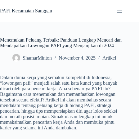
Skip
to
PAFI Kecamatan Sanggau
content
Menemukan Peluang Terbaik: Panduan Lengkap Mencari dan
Mendapatkan Lowongan PAFI yang Menjanjikan di 2024
ShamarMinton
November 4, 2025
Artikel
Dalam dunia kerja yang semakin kompetitif di Indonesia,
“lowongan pafi” menjadi salah satu kata kunci yang banyak
dicari oleh para pencari kerja. Apa sebenarnya PAFI itu?
Bagaimana cara menemukan dan memanfaatkan lowongan
tersebut secara efektif? Artikel ini akan membahas secara
mendalam tentang peluang kerja di bidang PAFI, strategi
pencarian, hingga tips mempersiapkan diri agar lolos seleksi
dan meraih posisi impian. Simak ulasan lengkap ini untuk
memaksimalkan pencarian kerja Anda dan membuka pintu
karier yang selama ini Anda dambakan.