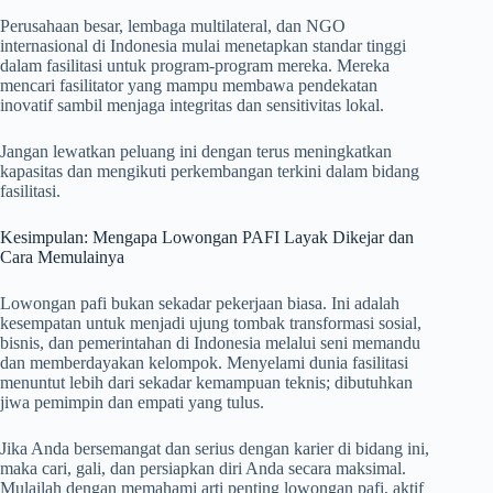
Perusahaan besar, lembaga multilateral, dan NGO
internasional di Indonesia mulai menetapkan standar tinggi
dalam fasilitasi untuk program-program mereka. Mereka
mencari fasilitator yang mampu membawa pendekatan
inovatif sambil menjaga integritas dan sensitivitas lokal.
Jangan lewatkan peluang ini dengan terus meningkatkan
kapasitas dan mengikuti perkembangan terkini dalam bidang
fasilitasi.
Kesimpulan: Mengapa Lowongan PAFI Layak Dikejar dan
Cara Memulainya
Lowongan pafi bukan sekadar pekerjaan biasa. Ini adalah
kesempatan untuk menjadi ujung tombak transformasi sosial,
bisnis, dan pemerintahan di Indonesia melalui seni memandu
dan memberdayakan kelompok. Menyelami dunia fasilitasi
menuntut lebih dari sekadar kemampuan teknis; dibutuhkan
jiwa pemimpin dan empati yang tulus.
Jika Anda bersemangat dan serius dengan karier di bidang ini,
maka cari, gali, dan persiapkan diri Anda secara maksimal.
Mulailah dengan memahami arti penting lowongan pafi, aktif