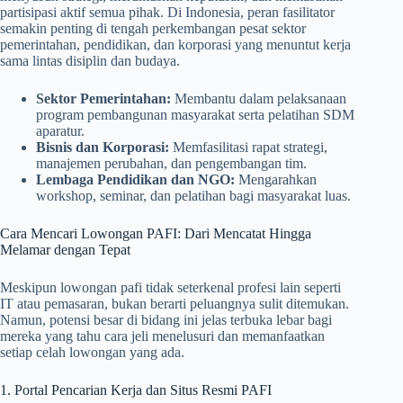
partisipasi aktif semua pihak. Di Indonesia, peran fasilitator
semakin penting di tengah perkembangan pesat sektor
pemerintahan, pendidikan, dan korporasi yang menuntut kerja
sama lintas disiplin dan budaya.
Sektor Pemerintahan:
Membantu dalam pelaksanaan
program pembangunan masyarakat serta pelatihan SDM
aparatur.
Bisnis dan Korporasi:
Memfasilitasi rapat strategi,
manajemen perubahan, dan pengembangan tim.
Lembaga Pendidikan dan NGO:
Mengarahkan
workshop, seminar, dan pelatihan bagi masyarakat luas.
Cara Mencari Lowongan PAFI: Dari Mencatat Hingga
Melamar dengan Tepat
Meskipun lowongan pafi tidak seterkenal profesi lain seperti
IT atau pemasaran, bukan berarti peluangnya sulit ditemukan.
Namun, potensi besar di bidang ini jelas terbuka lebar bagi
mereka yang tahu cara jeli menelusuri dan memanfaatkan
setiap celah lowongan yang ada.
1. Portal Pencarian Kerja dan Situs Resmi PAFI