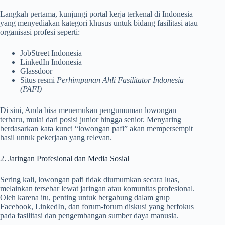
Langkah pertama, kunjungi portal kerja terkenal di Indonesia
yang menyediakan kategori khusus untuk bidang fasilitasi atau
organisasi profesi seperti:
JobStreet Indonesia
LinkedIn Indonesia
Glassdoor
Situs resmi
Perhimpunan Ahli Fasilitator Indonesia
(PAFI)
Di sini, Anda bisa menemukan pengumuman lowongan
terbaru, mulai dari posisi junior hingga senior. Menyaring
berdasarkan kata kunci “lowongan pafi” akan mempersempit
hasil untuk pekerjaan yang relevan.
2. Jaringan Profesional dan Media Sosial
Sering kali, lowongan pafi tidak diumumkan secara luas,
melainkan tersebar lewat jaringan atau komunitas profesional.
Oleh karena itu, penting untuk bergabung dalam grup
Facebook, LinkedIn, dan forum-forum diskusi yang berfokus
pada fasilitasi dan pengembangan sumber daya manusia.