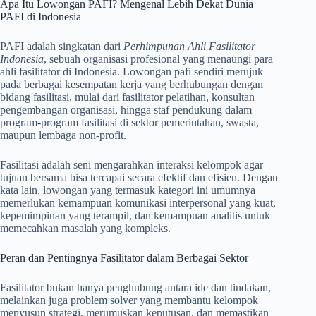
Apa Itu Lowongan PAFI? Mengenal Lebih Dekat Dunia
PAFI di Indonesia
PAFI adalah singkatan dari
Perhimpunan Ahli Fasilitator
Indonesia
, sebuah organisasi profesional yang menaungi para
ahli fasilitator di Indonesia. Lowongan pafi sendiri merujuk
pada berbagai kesempatan kerja yang berhubungan dengan
bidang fasilitasi, mulai dari fasilitator pelatihan, konsultan
pengembangan organisasi, hingga staf pendukung dalam
program-program fasilitasi di sektor pemerintahan, swasta,
maupun lembaga non-profit.
Fasilitasi adalah seni mengarahkan interaksi kelompok agar
tujuan bersama bisa tercapai secara efektif dan efisien. Dengan
kata lain, lowongan yang termasuk kategori ini umumnya
memerlukan kemampuan komunikasi interpersonal yang kuat,
kepemimpinan yang terampil, dan kemampuan analitis untuk
memecahkan masalah yang kompleks.
Peran dan Pentingnya Fasilitator dalam Berbagai Sektor
Fasilitator bukan hanya penghubung antara ide dan tindakan,
melainkan juga problem solver yang membantu kelompok
menyusun strategi, merumuskan keputusan, dan memastikan