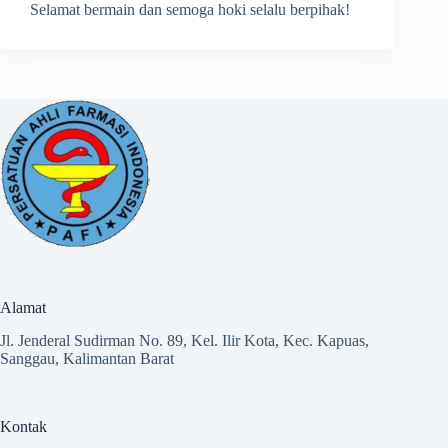
Selamat bermain dan semoga hoki selalu berpihak!
Alamat
Jl. Jenderal Sudirman No. 89, Kel. Ilir Kota, Kec. Kapuas,
Sanggau, Kalimantan Barat
Kontak