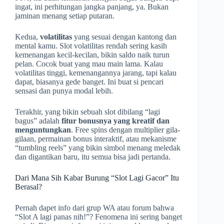
ingat, ini perhitungan jangka panjang, ya. Bukan
jaminan menang setiap putaran.
Kedua,
volatilitas
yang sesuai dengan kantong dan
mental kamu. Slot volatilitas rendah sering kasih
kemenangan kecil-kecilan, bikin saldo naik turun
pelan. Cocok buat yang mau main lama. Kalau
volatilitas tinggi, kemenangannya jarang, tapi kalau
dapat, biasanya gede banget. Ini buat si pencari
sensasi dan punya modal lebih.
Terakhir, yang bikin sebuah slot dibilang “lagi
bagus” adalah
fitur bonusnya yang kreatif dan
menguntungkan
. Free spins dengan multiplier gila-
gilaan, permainan bonus interaktif, atau mekanisme
“tumbling reels” yang bikin simbol menang meledak
dan digantikan baru, itu semua bisa jadi pertanda.
Dari Mana Sih Kabar Burung “Slot Lagi Gacor” Itu
Berasal?
Pernah dapet info dari grup WA atau forum bahwa
“Slot A lagi panas nih!”? Fenomena ini sering banget