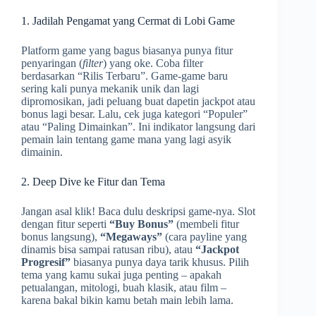
1. Jadilah Pengamat yang Cermat di Lobi Game
Platform game yang bagus biasanya punya fitur
penyaringan (
filter
) yang oke. Coba filter
berdasarkan “Rilis Terbaru”. Game-game baru
sering kali punya mekanik unik dan lagi
dipromosikan, jadi peluang buat dapetin jackpot atau
bonus lagi besar. Lalu, cek juga kategori “Populer”
atau “Paling Dimainkan”. Ini indikator langsung dari
pemain lain tentang game mana yang lagi asyik
dimainin.
2. Deep Dive ke Fitur dan Tema
Jangan asal klik! Baca dulu deskripsi game-nya. Slot
dengan fitur seperti
“Buy Bonus”
(membeli fitur
bonus langsung),
“Megaways”
(cara payline yang
dinamis bisa sampai ratusan ribu), atau
“Jackpot
Progresif”
biasanya punya daya tarik khusus. Pilih
tema yang kamu sukai juga penting – apakah
petualangan, mitologi, buah klasik, atau film –
karena bakal bikin kamu betah main lebih lama.