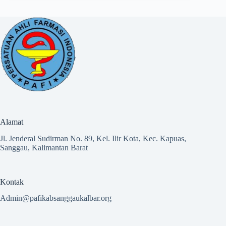
Alamat
Jl. Jenderal Sudirman No. 89, Kel. Ilir Kota, Kec. Kapuas,
Sanggau, Kalimantan Barat
Kontak
Admin@pafikabsanggaukalbar.org