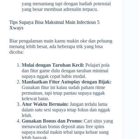
yang menantang tapi dengan hadiah potensial
yang besar membuat adrenalin terpacu.
Tips Supaya Bisa Maksimal Main Infectious 5
Xways
Biar pengalaman main kamu makin oke dan peluang
menang lebih besar, ada beberapa trik yang bisa
dicoba:
Mulai dengan Taruhan Kecil:
Pelajari pola
dan fitur game dulu dengan taruhan minimal
supaya nggak cepat habis modal.
Manfaatkan Fitur Autoplay dengan Bijak:
Gunakan fitur ini kalau sudah paham ritme
permainan, tapi tetap pantau supaya nggak
kelewat batas.
Atur Waktu Bermain:
Jangan terlalu lama
dalam satu sesi supaya tetap fokus dan nggak
lelah.
Gunakan Bonus dan Promo:
Cari situs yang
menawarkan bonus deposit atau free spins
supaya modal makin tebal tanpa keluar uang
lebih banyak.