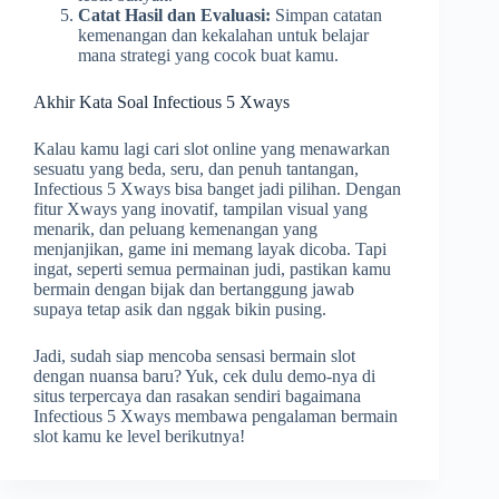
Catat Hasil dan Evaluasi:
Simpan catatan
kemenangan dan kekalahan untuk belajar
mana strategi yang cocok buat kamu.
Akhir Kata Soal Infectious 5 Xways
Kalau kamu lagi cari slot online yang menawarkan
sesuatu yang beda, seru, dan penuh tantangan,
Infectious 5 Xways bisa banget jadi pilihan. Dengan
fitur Xways yang inovatif, tampilan visual yang
menarik, dan peluang kemenangan yang
menjanjikan, game ini memang layak dicoba. Tapi
ingat, seperti semua permainan judi, pastikan kamu
bermain dengan bijak dan bertanggung jawab
supaya tetap asik dan nggak bikin pusing.
Jadi, sudah siap mencoba sensasi bermain slot
dengan nuansa baru? Yuk, cek dulu demo-nya di
situs terpercaya dan rasakan sendiri bagaimana
Infectious 5 Xways membawa pengalaman bermain
slot kamu ke level berikutnya!