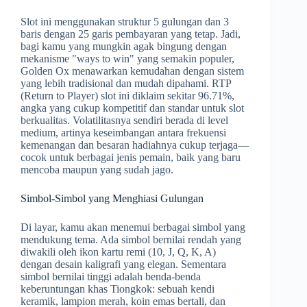
Slot ini menggunakan struktur 5 gulungan dan 3
baris dengan 25 garis pembayaran yang tetap. Jadi,
bagi kamu yang mungkin agak bingung dengan
mekanisme "ways to win" yang semakin populer,
Golden Ox menawarkan kemudahan dengan sistem
yang lebih tradisional dan mudah dipahami. RTP
(Return to Player) slot ini diklaim sekitar 96.71%,
angka yang cukup kompetitif dan standar untuk slot
berkualitas. Volatilitasnya sendiri berada di level
medium, artinya keseimbangan antara frekuensi
kemenangan dan besaran hadiahnya cukup terjaga—
cocok untuk berbagai jenis pemain, baik yang baru
mencoba maupun yang sudah jago.
Simbol-Simbol yang Menghiasi Gulungan
Di layar, kamu akan menemui berbagai simbol yang
mendukung tema. Ada simbol bernilai rendah yang
diwakili oleh ikon kartu remi (10, J, Q, K, A)
dengan desain kaligrafi yang elegan. Sementara
simbol bernilai tinggi adalah benda-benda
keberuntungan khas Tiongkok: sebuah kendi
keramik, lampion merah, koin emas bertali, dan