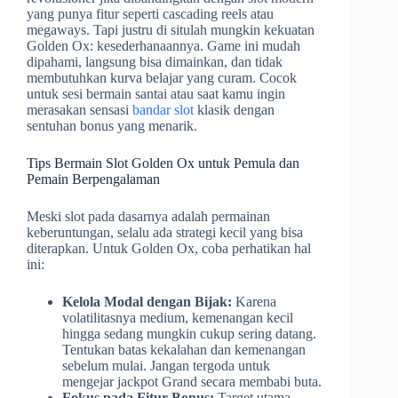
yang punya fitur seperti cascading reels atau
megaways. Tapi justru di situlah mungkin kekuatan
Golden Ox: kesederhanaannya. Game ini mudah
dipahami, langsung bisa dimainkan, dan tidak
membutuhkan kurva belajar yang curam. Cocok
untuk sesi bermain santai atau saat kamu ingin
merasakan sensasi
bandar slot
klasik dengan
sentuhan bonus yang menarik.
Tips Bermain Slot Golden Ox untuk Pemula dan
Pemain Berpengalaman
Meski slot pada dasarnya adalah permainan
keberuntungan, selalu ada strategi kecil yang bisa
diterapkan. Untuk Golden Ox, coba perhatikan hal
ini:
Kelola Modal dengan Bijak:
Karena
volatilitasnya medium, kemenangan kecil
hingga sedang mungkin cukup sering datang.
Tentukan batas kekalahan dan kemenangan
sebelum mulai. Jangan tergoda untuk
mengejar jackpot Grand secara membabi buta.
Fokus pada Fitur Bonus:
Target utama