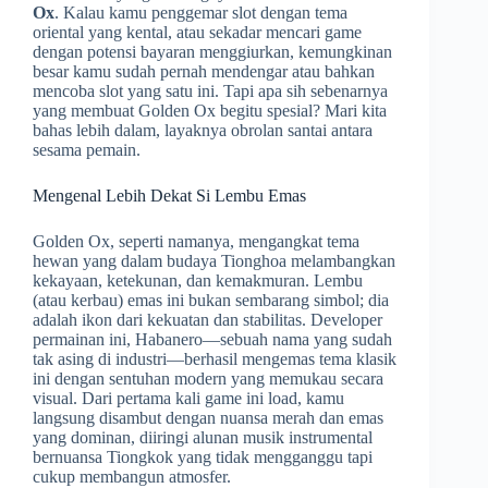
Ox
. Kalau kamu penggemar slot dengan tema
oriental yang kental, atau sekadar mencari game
dengan potensi bayaran menggiurkan, kemungkinan
besar kamu sudah pernah mendengar atau bahkan
mencoba slot yang satu ini. Tapi apa sih sebenarnya
yang membuat Golden Ox begitu spesial? Mari kita
bahas lebih dalam, layaknya obrolan santai antara
sesama pemain.
Mengenal Lebih Dekat Si Lembu Emas
Golden Ox, seperti namanya, mengangkat tema
hewan yang dalam budaya Tionghoa melambangkan
kekayaan, ketekunan, dan kemakmuran. Lembu
(atau kerbau) emas ini bukan sembarang simbol; dia
adalah ikon dari kekuatan dan stabilitas. Developer
permainan ini, Habanero—sebuah nama yang sudah
tak asing di industri—berhasil mengemas tema klasik
ini dengan sentuhan modern yang memukau secara
visual. Dari pertama kali game ini load, kamu
langsung disambut dengan nuansa merah dan emas
yang dominan, diiringi alunan musik instrumental
bernuansa Tiongkok yang tidak mengganggu tapi
cukup membangun atmosfer.