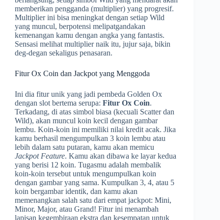
memberikan pengganda (multiplier) yang progresif.
Multiplier ini bisa meningkat dengan setiap Wild
yang muncul, berpotensi melipatgandakan
kemenangan kamu dengan angka yang fantastis.
Sensasi melihat multiplier naik itu, jujur saja, bikin
deg-degan sekaligus penasaran.
Fitur Ox Coin dan Jackpot yang Menggoda
Ini dia fitur unik yang jadi pembeda Golden Ox
dengan slot bertema serupa:
Fitur Ox Coin
.
Terkadang, di atas simbol biasa (kecuali Scatter dan
Wild), akan muncul koin kecil dengan gambar
lembu. Koin-koin ini memiliki nilai kredit acak. Jika
kamu berhasil mengumpulkan 3 koin lembu atau
lebih dalam satu putaran, kamu akan memicu
Jackpot Feature
. Kamu akan dibawa ke layar kedua
yang berisi 12 koin. Tugasmu adalah membalik
koin-koin tersebut untuk mengumpulkan koin
dengan gambar yang sama. Kumpulkan 3, 4, atau 5
koin bergambar identik, dan kamu akan
memenangkan salah satu dari empat jackpot: Mini,
Minor, Major, atau Grand! Fitur ini menambah
lapisan kegembiraan ekstra dan kesempatan untuk