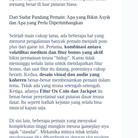
menang besar di luar putaran biasa.
Dari Sudut Pandang Pemain: Apa yang Bikin Asyik
dan Apa yang Perlu Dipertimbangkan
Setelah main cukup lama, ada beberapa hal yang
menurut pengalaman banyak pemain menjadi poin
plus dari game ini. Pertama,
kombinasi antara
volatilitas medium dan fitur bonus yang aktif
bikin permainan terasa "hidup". Kamu tidak
menunggu terlalu lama untuk mendapatkan fitur
bonus, dan saat fitur itu datang, potensinya cukup
berarti. Kedua,
desain visual dan audio yang
koheren
benar-benar membenamkan pemain dalam
tema. Tidak ada yang terasa setengah-setengah.
Ketiga, adanya
Fitur Ox Coin dan Jackpot
itu
benar-benar penyelamat saat putaran dasar terasa
datar. Itu seperti hadiah kejutan yang selalu bisa
muncul kapan saja.
Di sisi lain, beberapa pemain yang menyukai
kompleksitas tinggi mungkin merasa gameplay-nya
agak "standar". Mekanika intinya tidak terlalu
revolusioner jika dibandingkan dengan slot modern