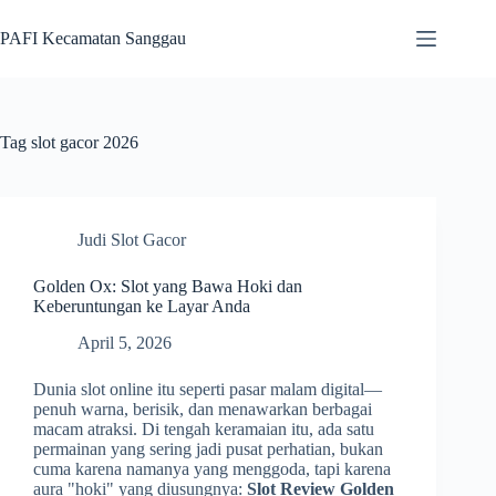
Skip
to
PAFI Kecamatan Sanggau
content
Tag
slot gacor 2026
Judi Slot Gacor
Golden Ox: Slot yang Bawa Hoki dan
Keberuntungan ke Layar Anda
April 5, 2026
Dunia slot online itu seperti pasar malam digital—
penuh warna, berisik, dan menawarkan berbagai
macam atraksi. Di tengah keramaian itu, ada satu
permainan yang sering jadi pusat perhatian, bukan
cuma karena namanya yang menggoda, tapi karena
aura "hoki" yang diusungnya:
Slot Review Golden