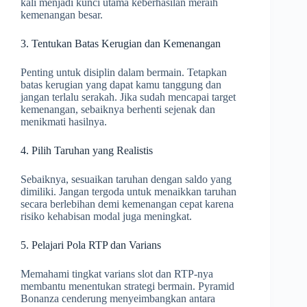
kali menjadi kunci utama keberhasilan meraih
kemenangan besar.
3. Tentukan Batas Kerugian dan Kemenangan
Penting untuk disiplin dalam bermain. Tetapkan
batas kerugian yang dapat kamu tanggung dan
jangan terlalu serakah. Jika sudah mencapai target
kemenangan, sebaiknya berhenti sejenak dan
menikmati hasilnya.
4. Pilih Taruhan yang Realistis
Sebaiknya, sesuaikan taruhan dengan saldo yang
dimiliki. Jangan tergoda untuk menaikkan taruhan
secara berlebihan demi kemenangan cepat karena
risiko kehabisan modal juga meningkat.
5. Pelajari Pola RTP dan Varians
Memahami tingkat varians slot dan RTP-nya
membantu menentukan strategi bermain. Pyramid
Bonanza cenderung menyeimbangkan antara