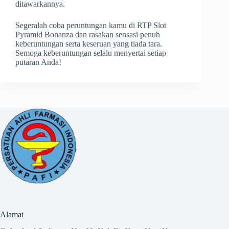
ditawarkannya.
Segeralah coba peruntungan kamu di RTP Slot
Pyramid Bonanza dan rasakan sensasi penuh
keberuntungan serta keseruan yang tiada tara.
Semoga keberuntungan selalu menyertai setiap
putaran Anda!
Alamat