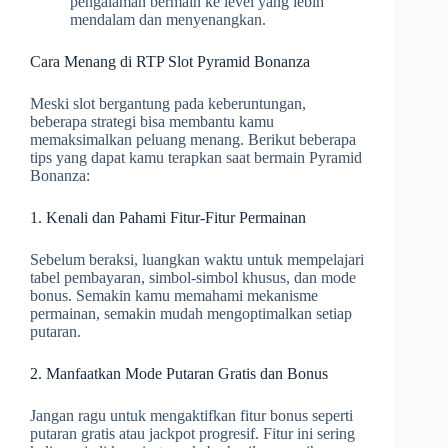
pengalaman bermain ke level yang lebih
mendalam dan menyenangkan.
Cara Menang di RTP Slot Pyramid Bonanza
Meski slot bergantung pada keberuntungan,
beberapa strategi bisa membantu kamu
memaksimalkan peluang menang. Berikut beberapa
tips yang dapat kamu terapkan saat bermain Pyramid
Bonanza:
1. Kenali dan Pahami Fitur-Fitur Permainan
Sebelum beraksi, luangkan waktu untuk mempelajari
tabel pembayaran, simbol-simbol khusus, dan mode
bonus. Semakin kamu memahami mekanisme
permainan, semakin mudah mengoptimalkan setiap
putaran.
2. Manfaatkan Mode Putaran Gratis dan Bonus
Jangan ragu untuk mengaktifkan fitur bonus seperti
putaran gratis atau jackpot progresif. Fitur ini sering