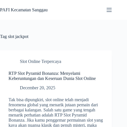
Skip
to
PAFI Kecamatan Sanggau
content
Tag
slot jackpot
Slot Online Terpercaya
RTP Slot Pyramid Bonanza: Menyelami
Keberuntungan dan Keseruan Dunia Slot Online
December 20, 2025
Tak bisa dipungkiri, slot online telah menjadi
fenomena global yang menarik jutaan pemain dari
berbagai kalangan. Salah satu game yang tengah
menarik perhatian adalah RTP Slot Pyramid
Bonanza. Jika kamu penggemar permainan slot yang
kaya akan nuansa klasik dan penuh misteri, maka