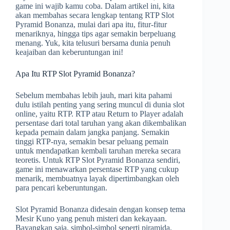
game ini wajib kamu coba. Dalam artikel ini, kita
akan membahas secara lengkap tentang RTP Slot
Pyramid Bonanza, mulai dari apa itu, fitur-fitur
menariknya, hingga tips agar semakin berpeluang
menang. Yuk, kita telusuri bersama dunia penuh
keajaiban dan keberuntungan ini!
Apa Itu RTP Slot Pyramid Bonanza?
Sebelum membahas lebih jauh, mari kita pahami
dulu istilah penting yang sering muncul di dunia slot
online, yaitu RTP. RTP atau Return to Player adalah
persentase dari total taruhan yang akan dikembalikan
kepada pemain dalam jangka panjang. Semakin
tinggi RTP-nya, semakin besar peluang pemain
untuk mendapatkan kembali taruhan mereka secara
teoretis. Untuk RTP Slot Pyramid Bonanza sendiri,
game ini menawarkan persentase RTP yang cukup
menarik, membuatnya layak dipertimbangkan oleh
para pencari keberuntungan.
Slot Pyramid Bonanza didesain dengan konsep tema
Mesir Kuno yang penuh misteri dan kekayaan.
Bayangkan saja, simbol-simbol seperti piramida,