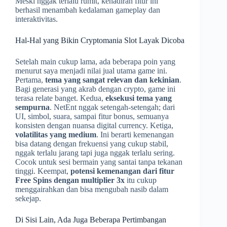
Meski nggak terlalu rumit, kehadiran fitur ini
berhasil menambah kedalaman gameplay dan
interaktivitas.
Hal-Hal yang Bikin Cryptomania Slot Layak Dicoba
Setelah main cukup lama, ada beberapa poin yang
menurut saya menjadi nilai jual utama game ini.
Pertama,
tema yang sangat relevan dan kekinian
.
Bagi generasi yang akrab dengan crypto, game ini
terasa relate banget. Kedua,
eksekusi tema yang
sempurna
. NetEnt nggak setengah-setengah; dari
UI, simbol, suara, sampai fitur bonus, semuanya
konsisten dengan nuansa digital currency. Ketiga,
volatilitas yang medium
. Ini berarti kemenangan
bisa datang dengan frekuensi yang cukup stabil,
nggak terlalu jarang tapi juga nggak terlalu sering.
Cocok untuk sesi bermain yang santai tanpa tekanan
tinggi. Keempat,
potensi kemenangan dari fitur
Free Spins dengan multiplier 3x
itu cukup
menggairahkan dan bisa mengubah nasib dalam
sekejap.
Di Sisi Lain, Ada Juga Beberapa Pertimbangan