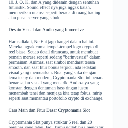
10, J, Q, K, dan A yang didesain dengan sentuhan
futuristik. Sound effect-nya juga nggak kalah,
memberikan nuansa seperti berada di ruang trading
atau pusat server yang sibuk.
Desain Visual dan Audio yang Immersive
Harus diakui, NetEnt jago banget dalam hal ini.
Mereka nggak cuma tempel-tempel logo crypto di
reel biasa. Setiap detail dirancang untuk membuat
pemain merasa seperti sedang "berinvestasi" dalam
permainan. Animasi saat simbol mendarat terasa
smooth, dan saat fitur bonus terpicu, ada ledakan
visual yang memuaskan. Buat yang suka dengan
tema techy dan modern, Cryptomania Slot ini benar-
benar sajian visual yang menarik. Audio-nya yang
konstan dengan dentuman bass ringan justru
menambah tensi dan menjaga kita tetap fokus, mirip
seperti saat memantau portofolio crypto di exchange.
Cara Main dan Fitur Dasar Cryptomania Slot
Cryptomania Slot punya struktur 5 reel dan 20
paylines yang tetap. Jadi, kamu nggak bisa mengatur