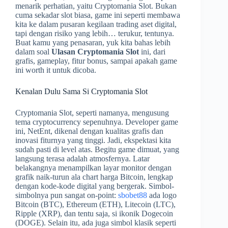
menarik perhatian, yaitu Cryptomania Slot. Bukan
cuma sekadar slot biasa, game ini seperti membawa
kita ke dalam pusaran kegilaan trading aset digital,
tapi dengan risiko yang lebih… terukur, tentunya.
Buat kamu yang penasaran, yuk kita bahas lebih
dalam soal
Ulasan Cryptomania Slot
ini, dari
grafis, gameplay, fitur bonus, sampai apakah game
ini worth it untuk dicoba.
Kenalan Dulu Sama Si Cryptomania Slot
Cryptomania Slot, seperti namanya, mengusung
tema cryptocurrency sepenuhnya. Developer game
ini, NetEnt, dikenal dengan kualitas grafis dan
inovasi fiturnya yang tinggi. Jadi, ekspektasi kita
sudah pasti di level atas. Begitu game dimuat, yang
langsung terasa adalah atmosfernya. Latar
belakangnya menampilkan layar monitor dengan
grafik naik-turun ala chart harga Bitcoin, lengkap
dengan kode-kode digital yang bergerak. Simbol-
simbolnya pun sangat on-point:
sbobet88
ada logo
Bitcoin (BTC), Ethereum (ETH), Litecoin (LTC),
Ripple (XRP), dan tentu saja, si ikonik Dogecoin
(DOGE). Selain itu, ada juga simbol klasik seperti