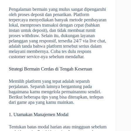
Pengalaman bermain yang mulus sangat dipengaruhi
oleh proses deposit dan penarikan. Platform
terpercaya menyediakan banyak metode pembayaran
lokal, memproses transaksi dengan cepat (bahkan
instan untuk deposit), dan tidak membuat rumit
proses withdraw. Selain itu, dukungan layanan
pelanggan yang responsif, tersedia 24/7 via live chat,
adalah tanda bahwa platform tersebut serius dalam
melayani membernya. Coba tes dulu respons
customer service-nya sebelum mendaftar.
Strategi Bermain Cerdas di Tengah Keseruan
Memilih platform yang tepat adalah separuh
perjalanan. Separuh lainnya bergantung pada
bagaimana kamu mengelola permainanmu sendiri.
Berikut beberapa tips yang bisa diterapkan, terlepas
dari game apa yang kamu mainkan.
1. Utamakan Manajemen Modal
Tentukan batas modal harian atau mingguan sebelum