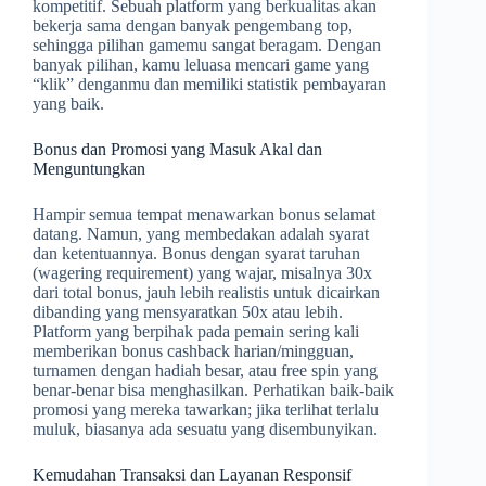
kompetitif. Sebuah platform yang berkualitas akan
bekerja sama dengan banyak pengembang top,
sehingga pilihan gamemu sangat beragam. Dengan
banyak pilihan, kamu leluasa mencari game yang
“klik” denganmu dan memiliki statistik pembayaran
yang baik.
Bonus dan Promosi yang Masuk Akal dan
Menguntungkan
Hampir semua tempat menawarkan bonus selamat
datang. Namun, yang membedakan adalah syarat
dan ketentuannya. Bonus dengan syarat taruhan
(wagering requirement) yang wajar, misalnya 30x
dari total bonus, jauh lebih realistis untuk dicairkan
dibanding yang mensyaratkan 50x atau lebih.
Platform yang berpihak pada pemain sering kali
memberikan bonus cashback harian/mingguan,
turnamen dengan hadiah besar, atau free spin yang
benar-benar bisa menghasilkan. Perhatikan baik-baik
promosi yang mereka tawarkan; jika terlihat terlalu
muluk, biasanya ada sesuatu yang disembunyikan.
Kemudahan Transaksi dan Layanan Responsif