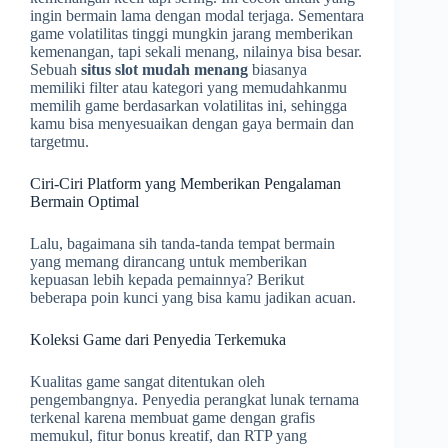
ingin bermain lama dengan modal terjaga. Sementara
game volatilitas tinggi mungkin jarang memberikan
kemenangan, tapi sekali menang, nilainya bisa besar.
Sebuah
situs slot mudah menang
biasanya
memiliki filter atau kategori yang memudahkanmu
memilih game berdasarkan volatilitas ini, sehingga
kamu bisa menyesuaikan dengan gaya bermain dan
targetmu.
Ciri-Ciri Platform yang Memberikan Pengalaman
Bermain Optimal
Lalu, bagaimana sih tanda-tanda tempat bermain
yang memang dirancang untuk memberikan
kepuasan lebih kepada pemainnya? Berikut
beberapa poin kunci yang bisa kamu jadikan acuan.
Koleksi Game dari Penyedia Terkemuka
Kualitas game sangat ditentukan oleh
pengembangnya. Penyedia perangkat lunak ternama
terkenal karena membuat game dengan grafis
memukul, fitur bonus kreatif, dan RTP yang