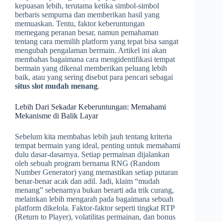
kepuasan lebih, terutama ketika simbol-simbol
berbaris sempurna dan memberikan hasil yang
memuaskan. Tentu, faktor keberuntungan
memegang peranan besar, namun pemahaman
tentang cara memilih platform yang tepat bisa sangat
mengubah pengalaman bermain. Artikel ini akan
membahas bagaimana cara mengidentifikasi tempat
bermain yang dikenal memberikan peluang lebih
baik, atau yang sering disebut para pencari sebagai
situs slot mudah menang
.
Lebih Dari Sekadar Keberuntungan: Memahami
Mekanisme di Balik Layar
Sebelum kita membahas lebih jauh tentang kriteria
tempat bermain yang ideal, penting untuk memahami
dulu dasar-dasarnya. Setiap permainan dijalankan
oleh sebuah program bernama RNG (Random
Number Generator) yang memastikan setiap putaran
benar-benar acak dan adil. Jadi, klaim “mudah
menang” sebenarnya bukan berarti ada trik curang,
melainkan lebih mengarah pada bagaimana sebuah
platform dikelola. Faktor-faktor seperti tingkat RTP
(Return to Player), volatilitas permainan, dan bonus