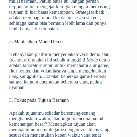
mulai bermain. Patuhi batas itu. Jangan pernah
tergoda untuk mengejar kerugian dengan memasang
taruhan di luar batas kemampuan. Strategi terbaik
adalah membagi modal ke dalam sesi-sesi kecil,
sehingga kamu bisa bermain lebih lama dan punya
lebih banyak kesempatan.
2. Manfaatkan Mode Demo
Kebanyakan platform menyediakan versi demo atau
free play. Gunakan ini sebaik mungkin! Mode demo
adalah laboratoriummu untuk memahami alur game,
fitur bonus, dan volatilitasnya tanpa mengeluarkan
uang sungguhan. Cobalah beberapa game berbeda
sampai kamu menemukan beberapa yang paling
nyaman.
3. Fokus pada Tujuan Bermain
Apakah tujuanmu sekadar bersenang-senang
menghabiskan waktu, atau ingin mencoba meraih
kemenangan besar? Menetapkan tujuan akan
membantumu memilih game dengan volatilitas yang
sesuai dan menentukan kapan waktu yang tepat