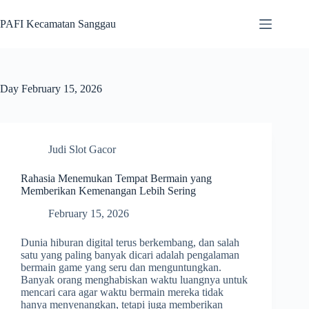
Skip
to
PAFI Kecamatan Sanggau
content
Day
February 15, 2026
Judi Slot Gacor
Rahasia Menemukan Tempat Bermain yang
Memberikan Kemenangan Lebih Sering
February 15, 2026
Dunia hiburan digital terus berkembang, dan salah
satu yang paling banyak dicari adalah pengalaman
bermain game yang seru dan menguntungkan.
Banyak orang menghabiskan waktu luangnya untuk
mencari cara agar waktu bermain mereka tidak
hanya menyenangkan, tetapi juga memberikan