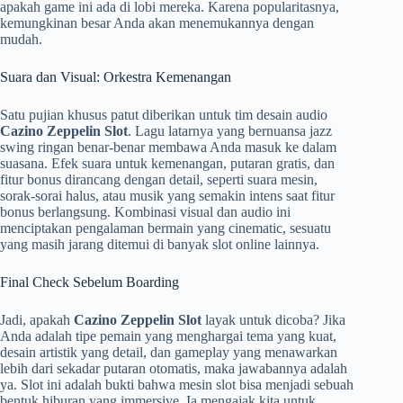
apakah game ini ada di lobi mereka. Karena popularitasnya,
kemungkinan besar Anda akan menemukannya dengan
mudah.
Suara dan Visual: Orkestra Kemenangan
Satu pujian khusus patut diberikan untuk tim desain audio
Cazino Zeppelin Slot
. Lagu latarnya yang bernuansa jazz
swing ringan benar-benar membawa Anda masuk ke dalam
suasana. Efek suara untuk kemenangan, putaran gratis, dan
fitur bonus dirancang dengan detail, seperti suara mesin,
sorak-sorai halus, atau musik yang semakin intens saat fitur
bonus berlangsung. Kombinasi visual dan audio ini
menciptakan pengalaman bermain yang cinematic, sesuatu
yang masih jarang ditemui di banyak slot online lainnya.
Final Check Sebelum Boarding
Jadi, apakah
Cazino Zeppelin Slot
layak untuk dicoba? Jika
Anda adalah tipe pemain yang menghargai tema yang kuat,
desain artistik yang detail, dan gameplay yang menawarkan
lebih dari sekadar putaran otomatis, maka jawabannya adalah
ya. Slot ini adalah bukti bahwa mesin slot bisa menjadi sebuah
bentuk hiburan yang immersive. Ia mengajak kita untuk