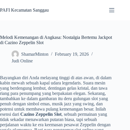
Skip
to
PAFI Kecamatan Sanggau
content
Melodi Kemenangan di Angkasa: Nostalgia Bertemu Jackpot
di Cazino Zeppelin Slot
ShamarMinton
February 19, 2026
Judi Online
Bayangkan diri Anda melayang tinggi di atas awan, di dalam
kabin mewah sebuah kapal udara legendaris. Suara mesin
yang berdengung lembut, dentingan gelas kristal, dan tawa
riang para penumpang yang berpakaian elegan. Sekarang,
tambahkan ke dalam gambaran itu deru gulungan slot yang
penuh dengan simbol emas, musik jazz yang swing, dan
potensi untuk membawa pulang kemenangan besar. Inilah
esensi dari
Cazino Zeppelin Slot
, sebuah permainan yang
tidak sekadar menawarkan putaran biasa, tapi sebuah
perjalanan waktu ke era keemasan pesawat Zeppelin dengan
segala glamornya. Bagi para penggemar slot online yang