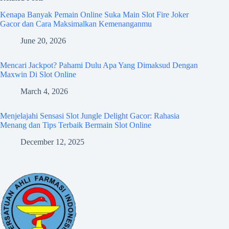
Kenapa Banyak Pemain Online Suka Main Slot Fire Joker
Gacor dan Cara Maksimalkan Kemenanganmu
June 20, 2026
Mencari Jackpot? Pahami Dulu Apa Yang Dimaksud Dengan
Maxwin Di Slot Online
March 4, 2026
Menjelajahi Sensasi Slot Jungle Delight Gacor: Rahasia
Menang dan Tips Terbaik Bermain Slot Online
December 12, 2025