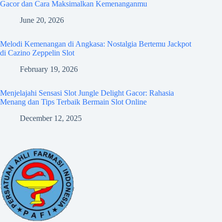
Gacor dan Cara Maksimalkan Kemenanganmu
June 20, 2026
Melodi Kemenangan di Angkasa: Nostalgia Bertemu Jackpot
di Cazino Zeppelin Slot
February 19, 2026
Menjelajahi Sensasi Slot Jungle Delight Gacor: Rahasia
Menang dan Tips Terbaik Bermain Slot Online
December 12, 2025