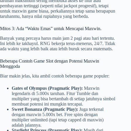
taruhan maksimum sering membuka akses ke fitur atau
pembayaran tertinggi (seperti nilai jackpot progresif), tetapi
untuk maxwin game biasa, perkaliannya tetap sama berapapun
taruhanmu, hanya nilai rupiahnya yang berbeda.
Mitos 3: Ada “Waktu Emas” untuk Mencapai Maxwin.
Banyak yang percaya harus main jam 2 pagi atau hari tertentu.
Ini lebih ke takhayul. RNG bekerja terus-menerus, 24/7. Tidak
ada waktu yang lebih baik atau lebih buruk secara matematis.
Beberapa Contoh Game Slot dengan Potensi Maxwin
Menggoda
Biar makin jelas, kita ambil contoh beberapa game populer:
Gates of Olympus (Pragmatic Play):
Maxwin
legendaris di 5.000x taruhan. Fitur Tumble dan
multiplier yang bisa bertambah di setiap jatuhnya simbol
membuat potensi ini mungkin tercapai.
Sweet Bonanza (Pragmatic Play):
Juga terkenal
dengan maxwin 5.000x bet. Free spins dengan
multiplier unlimited (tapi tetap capped di maxwin)
adalah jalannya.
Starlight Princess (Pragmatic Play):
Masih dari