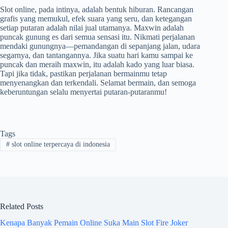
Slot online, pada intinya, adalah bentuk hiburan. Rancangan
grafis yang memukul, efek suara yang seru, dan ketegangan
setiap putaran adalah nilai jual utamanya. Maxwin adalah
puncak gunung es dari semua sensasi itu. Nikmati perjalanan
mendaki gunungnya—pemandangan di sepanjang jalan, udara
segarnya, dan tantangannya. Jika suatu hari kamu sampai ke
puncak dan meraih maxwin, itu adalah kado yang luar biasa.
Tapi jika tidak, pastikan perjalanan bermainmu tetap
menyenangkan dan terkendali. Selamat bermain, dan semoga
keberuntungan selalu menyertai putaran-putaranmu!
Tags
#
slot online terpercaya di indonesia
Related Posts
Kenapa Banyak Pemain Online Suka Main Slot Fire Joker