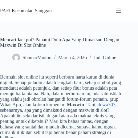
Skip
to
PAFI Kecamatan Sanggau
content
Mencari Jackpot? Pahami Dulu Apa Yang Dimaksud Dengan
Maxwin Di Slot Online
ShamarMinton
March 4, 2026
Judi Online
Bermain slot online itu seperti berburu harta karun di dunia
digital. Setiap putaran adalah langkah baru, setiap simbol yang
mendarat adalah petunjuk, dan setiap fitur bonus adalah peta
menuju harta utama. Nah, dalam perburuan ini, ada satu istilah
yang selalu jadi obrolan hangat di forum-forum pemain, grup
WhatsApp, atau kolom komentar:
Maxwin
. Tapi,
dewa303
sebenarnya, apa yang dimaksud dengan maxwin di slot?
Apakah itu sekedar istilah gaul atau ada makna teknis yang
penting untuk diketahui? Mari kita bahas tuntas, dengan
bahasa yang santai dan mudah dicerna, supaya kamu nggak
cuma ikut-ikutan sebut tapi benar-benar paham strategi di
baliknya.