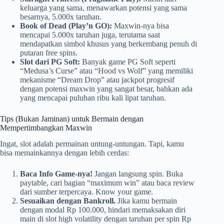
keluarga yang sama, menawarkan potensi yang sama
besarnya, 5.000x taruhan.
Book of Dead (Play’n GO):
Maxwin-nya bisa
mencapai 5.000x taruhan juga, terutama saat
mendapatkan simbol khusus yang berkembang penuh di
putaran free spins.
Slot dari PG Soft:
Banyak game PG Soft seperti
“Medusa’s Curse” atau “Hood vs Wolf” yang memiliki
mekanisme “Dream Drop” atau jackpot progresif
dengan potensi maxwin yang sangat besar, bahkan ada
yang mencapai puluhan ribu kali lipat taruhan.
Tips (Bukan Jaminan) untuk Bermain dengan
Mempertimbangkan Maxwin
Ingat, slot adalah permainan untung-untungan. Tapi, kamu
bisa memainkannya dengan lebih cerdas:
Baca Info Game-nya!
Jangan langsung spin. Buka
paytable, cari bagian “maximum win” atau baca review
dari sumber terpercaya. Know your game.
Sesuaikan dengan Bankroll.
Jika kamu bermain
dengan modal Rp 100.000, hindari memaksakan diri
main di slot high volatility dengan taruhan per spin Rp