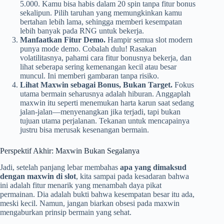
5.000. Kamu bisa habis dalam 20 spin tanpa fitur bonus
sekalipun. Pilih taruhan yang memungkinkan kamu
bertahan lebih lama, sehingga memberi kesempatan
lebih banyak pada RNG untuk bekerja.
Manfaatkan Fitur Demo.
Hampir semua slot modern
punya mode demo. Cobalah dulu! Rasakan
volatilitasnya, pahami cara fitur bonusnya bekerja, dan
lihat seberapa sering kemenangan kecil atau besar
muncul. Ini memberi gambaran tanpa risiko.
Lihat Maxwin sebagai Bonus, Bukan Target.
Fokus
utama bermain seharusnya adalah hiburan. Anggaplah
maxwin itu seperti menemukan harta karun saat sedang
jalan-jalan—menyenangkan jika terjadi, tapi bukan
tujuan utama perjalanan. Tekanan untuk mencapainya
justru bisa merusak kesenangan bermain.
Perspektif Akhir: Maxwin Bukan Segalanya
Jadi, setelah panjang lebar membahas
apa yang dimaksud
dengan maxwin di slot
, kita sampai pada kesadaran bahwa
ini adalah fitur menarik yang menambah daya pikat
permainan. Dia adalah bukti bahwa kesempatan besar itu ada,
meski kecil. Namun, jangan biarkan obsesi pada maxwin
mengaburkan prinsip bermain yang sehat.